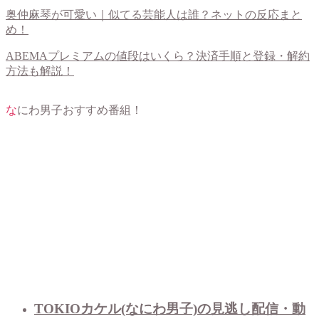
奥仲麻琴が可愛い｜似てる芸能人は誰？ネットの反応まと
め！
ABEMAプレミアムの値段はいくら？決済手順と登録・解約
方法も解説！
なにわ男子おすすめ番組！
TOKIOカケル(なにわ男子)の見逃し配信・動