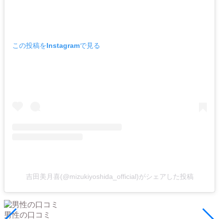
この投稿をInstagramで見る
吉田美月喜(@mizukiyoshida_official)がシェアした投稿
男性の口コミ