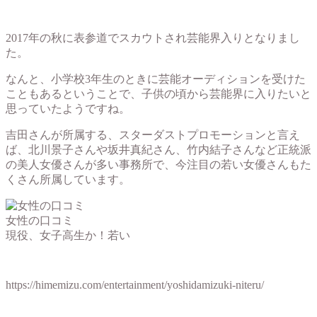
2017年の秋に表参道でスカウトされ芸能界入りとなりまし
た。
なんと、
小学校3年生のときに芸能オーディション
を受けた
こともあるということで、子供の頃から芸能界に入りたいと
思っていたようですね。
吉田さんが所属する、スターダストプロモーションと言え
ば、北川景子さんや坂井真紀さん、竹内結子さんなど正統派
の美人女優さんが多い事務所で、今注目の若い女優さんもた
くさん所属しています。
女性の口コミ
現役、女子高生か！若い
https://himemizu.com/entertainment/yoshidamizuki-niteru/