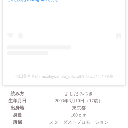
吉田美月喜(@mizukiyoshida_official)がシェアした投稿
読み方
よしだ みづき
生年月日
2003年3月10日（17歳）
出身地
東京都
身長
160ｃｍ
所属
スターダストプロモーション