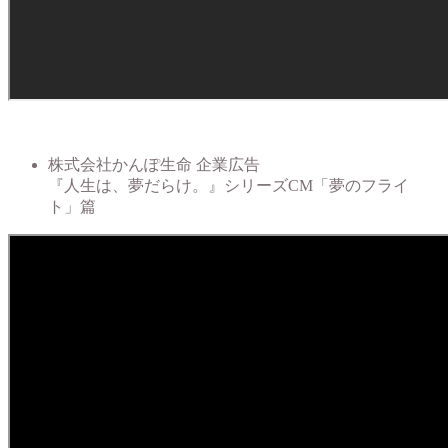
株式会社かんぽ生命 企業広告
『人生は、夢だらけ。』シリーズCM「夢のフライ
ト」篇