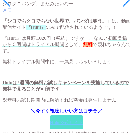
シロクロパンダ、またみたいなー
「シロでもクロでもない世界で、パンダは笑う。」
は、動画
配信サイト
『Hulu』
のみで配信されているようです！
『Hulu』は月額1,026円（税込）ですが、、なんと
初回登録
から２週間はトライアル期間
として、
無料
で観れちゃうんで
す。
無料トライアル期間中に、一気見しちゃいましょう！
Huluは2週間の無料お試しキャンペーンを実施しているので
無料で見ることが可能です。
※無料お試し期間内に解約すれば料金は発生しません。
＼今すぐ視聴したい方はコチラ／
↓↓↓
Hulu公式サイト