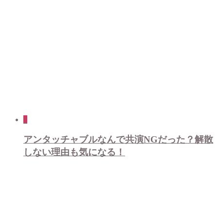
1
アンタッチャブルなんで共演NGだった？解散
しない理由も気になる！