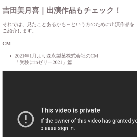
吉田美月喜｜出演作品もチェック！
それでは、見たことあるかも～という方のために出演作品を
ご紹介します。
CM
2021年1月より森永製菓株式会社のCM
「受験にinゼリー2021」篇