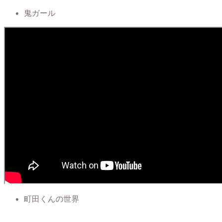
鬼ガール
町田くんの世界