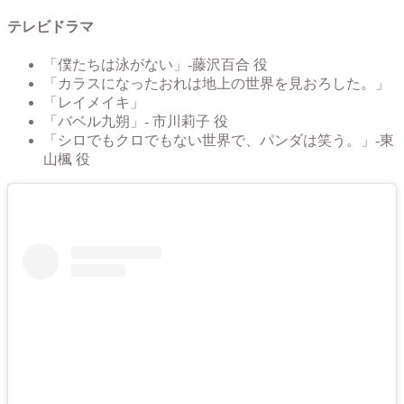
テレビドラマ
「僕たちは泳がない」-藤沢百合 役
「カラスになったおれは地上の世界を見おろした。」
「レイメイキ」
「バベル九朔」- 市川莉子 役
「シロでもクロでもない世界で、パンダは笑う。」-東
山楓 役