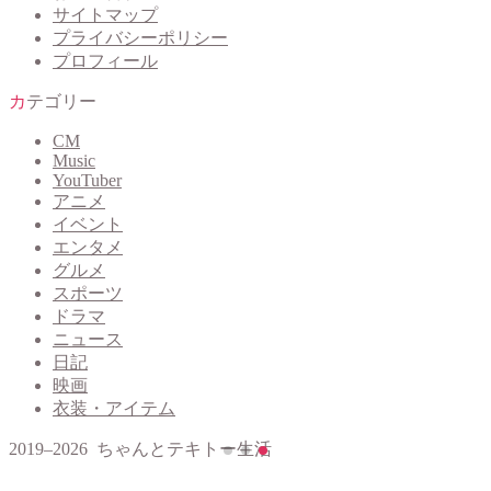
サイトマップ
プライバシーポリシー
プロフィール
カテゴリー
CM
Music
YouTuber
アニメ
イベント
エンタメ
グルメ
スポーツ
ドラマ
ニュース
日記
映画
衣装・アイテム
2019–2026 ちゃんとテキトー生活