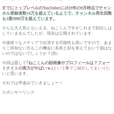
すでにトップレベルのYouTuberに2019年の9月時点でチャン
ネル登録者数34万を超えているようで、チャンネル再生回数
も1億3000万を超えています。
そんな大人気ともいえる、ねこくんですがこれまで顔出しは
していませんでしたが、現在は公開されています。
今後様々なメディアで出演する可能性も高いですので、あま
りご存知ない方もこの機会に名前と顔を覚えておいて損はな
いのではないでしょうか？(笑)
今回は題して
｢ねこくんの顔画像やプロフィールは？フォー
トナイトの実力がやばいｗ｣
という事でご紹介してまいりた
いと思います。
それでは早速みていきましょー！
スポンサーリンク