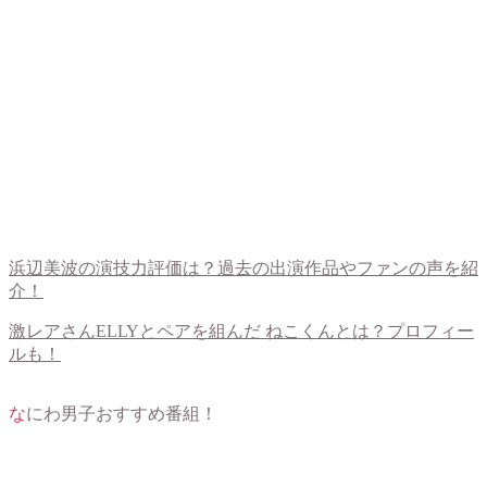
浜辺美波の演技力評価は？過去の出演作品やファンの声を紹
介！
激レアさんELLYとペアを組んだ ねこくんとは？プロフィー
ルも！
なにわ男子おすすめ番組！