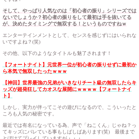
そして、やっぱり人気なのは「初心者の振り」シリーズでは
ないでしょうか？初心者の振りをして最初は手を抜いてる
が、決めたタイミングで無双する！というものですねｗ
エンターテインメントとして、センスを感じずにはいられな
いですよね？(笑)
その他、以下のようなタイトルも魅了されます！
【フォートナイト】元世界一位が初心者の振りせずに最初か
ら本気で無双したったｗｗｗ
【神回】世界最強の兄弟がいきなりチート級の無双したらキ
ッズが超発狂してカオスな展開にｗｗｗｗ【フォートナイ
ト】
しかし、実力が伴ってこその遊びになるので、こういったと
ころも人気の秘密です。
最近では有名になっている為、声で「ねこくん」じゃね？っ
てキッズにバレている事もしばしばあります(笑) 最後まで
とぼけてプレイしていますが・・・