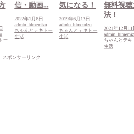
方
信・動画...
気になる！
無料視聴
法！
2022年1月8日
2019年6月13日
admin_himemizu
admin_himemizu
1日
2021年12月1
ちゃんとテキトー
ちゃんとテキトー
u
admin_himemi
生活
生活
トー
ちゃんとテキ
生活
スポンサーリンク