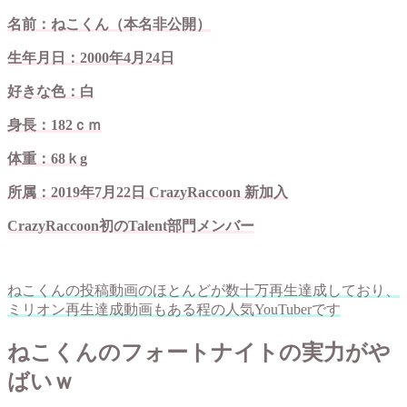
名前：ねこくん（本名非公開）
生年月日：2000年4月24日
好きな色：白
身長：182ｃｍ
体重：68ｋg
所属：2019年7月22日 CrazyRaccoon 新加入
CrazyRaccoon初のTalent部門メンバー
ねこくんの投稿動画のほとんどが数十万再生達成しており、
ミリオン再生達成動画もある程の人気YouTuberです
ねこくんのフォートナイトの実力がや
ばいｗ