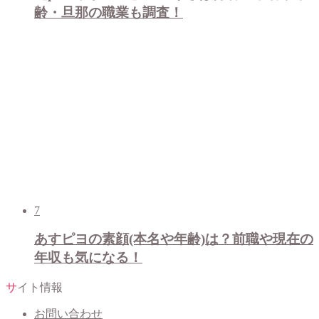
齢・旦那の職業も調査！
7
あすピヨの素顔(本名や年齢)は？前職や現在の
年収も気になる！
サイト情報
お問い合わせ