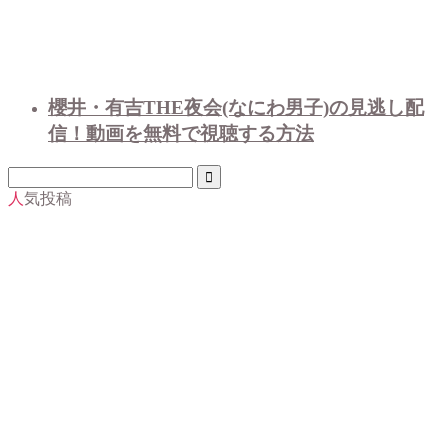
櫻井・有吉THE夜会(なにわ男子)の見逃し配
信！動画を無料で視聴する方法
人気投稿