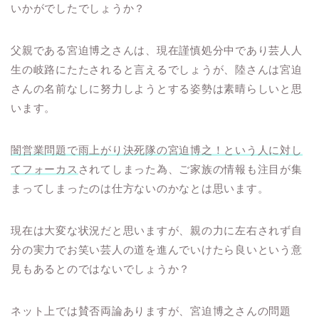
いかがでしたでしょうか？
父親である宮迫博之さんは、現在謹慎処分中であり芸人人
生の岐路にたたされると言えるでしょうが、陸さんは宮迫
さんの名前なしに努力しようとする姿勢は素晴らしいと思
います。
闇営業問題で雨上がり決死隊の宮迫博之！という人に対し
てフォーカス
されてしまった為、ご家族の情報も注目が集
まってしまったのは仕方ないのかなとは思います。
現在は大変な状況だと思いますが、親の力に左右されず自
分の実力でお笑い芸人の道を進んでいけたら良いという意
見もあるとのではないでしょうか？
ネット上では賛否両論ありますが、宮迫博之さんの問題