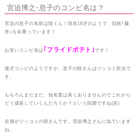
宮迫博之･息子のコンビ名は？
宮迫の息子の名前は陸くん！現在18才のようで、旧姓｢藤
井｣を名乗っています！
｢フライドポテト｣
お笑いコンビ名は
です！
漫才コンビのようですが、息子の陸さんはツッコミ担当で
す。
もちろんまだまだ、知名度は高くありませんのでこれから
どう成長していくんだろうか？という段階ですね(笑)
左側がツッコミの陸さんです。宮迫博之さんに似ています
ね。