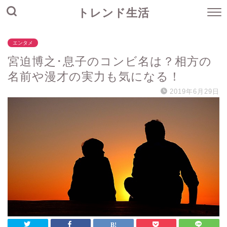
トレンド生活
エンタメ
宮迫博之･息子のコンビ名は？相方の
名前や漫才の実力も気になる！
2019年6月29日