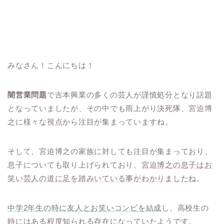
みなさん！こんにちは！
闇営業問題
で吉本興業の多くの芸人が謹慎処分となり話題
となっていましたが、その中でも雨上がり決死隊、宮迫博
之に様々な視点から注目が集まっていますね。
そして、宮迫博之の家族に対しても注目が集まっており、
息子についても取り上げられており、
宮迫博之の息子はお
笑い芸人の道に足を踏みいている事がわかりましたね
。
中学2年生の時に友人とお笑いコンビを結成
し、高校生の
時にはある程度知られる存在になっていたようです。