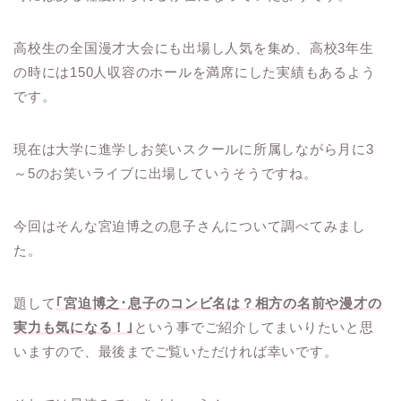
高校生の全国漫才大会にも出場し人気を集め、高校3年生
の時には150人収容のホールを満席にした実績もあるよう
です。
現在は大学に進学しお笑いスクールに所属しながら月に3
～5のお笑いライブに出場していうそうですね。
今回はそんな宮迫博之の息子さんについて調べてみまし
た。
題して
｢宮迫博之･息子のコンビ名は？相方の名前や漫才の
実力も気になる！｣
という事でご紹介してまいりたいと思
いますので、最後までご覧いただければ幸いです。