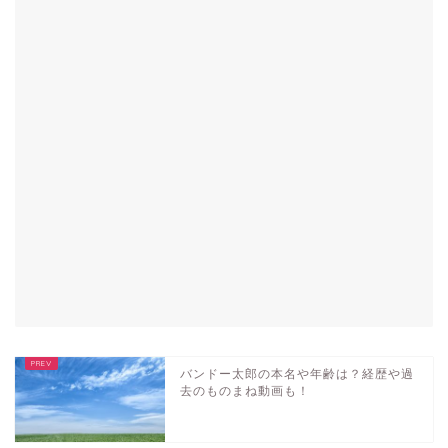
バンドー太郎の本名や年齢は？経歴や過
去のものまね動画も！