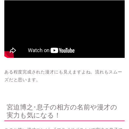
ある程度完成された漫才にも見えますよね。流れもスムー
ズだと思います。
宮迫博之･息子の相方の名前や漫才の
実力も気になる！