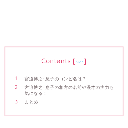
Contents
[
]
hide
宮迫博之･息子のコンビ名は？
宮迫博之･息子の相方の名前や漫才の実力も
気になる！
まとめ