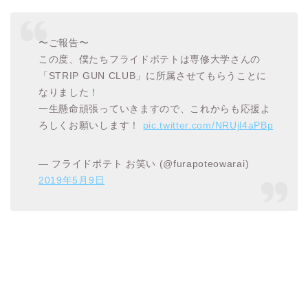
〜ご報告〜
この度、僕たちフライドポテトは専修大学さんの
「STRIP GUN CLUB」に所属させてもらうことに
なりました！
一生懸命頑張っていきますので、これからも応援よ
ろしくお願いします！
pic.twitter.com/NRUjl4aPBp
— フライドポテト お笑い (@furapoteowarai)
2019年5月9日