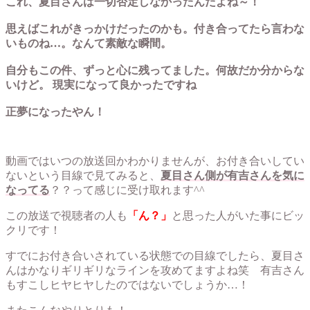
これ、夏目さんは一切否定しなかったんだよね～！
思えばこれがきっかけだったのかも。付き合ってたら言わな
いものね…。なんて素敵な瞬間。
自分もこの件、ずっと心に残ってました。何故だか分からな
いけど。 現実になって良かったですね
正夢になったやん！
動画ではいつの放送回かわかりませんが、お付き合いしてい
ないという目線で見てみると、
夏目さん側が有吉さんを気に
なってる
？？って感じに受け取れます^^
この放送で視聴者の人も
「ん？」
と思った人がいた事にビッ
クリです！
すでにお付き合いされている状態での目線でしたら、夏目さ
んはかなりギリギリなラインを攻めてますよね笑 有吉さん
もすこしヒヤヒヤしたのではないでしょうか…！