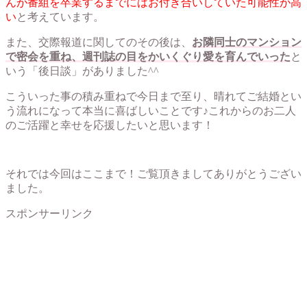
んが番組を卒業するまでにはお付き合いしていた可能性が高
い
と考えています。
また、交際報道に関してのその後は、
お隣同士のマンション
で密会を重ね、週刊誌の目をかいくぐり愛を育んでいった
と
いう「後日談」がありました^^
こういった事の積み重ねで今日まで至り、晴れてご結婚とい
う流れになって本当に喜ばしいことです♪これからのお二人
のご活躍と幸せを応援したいと思います！
それでは今回はここまで！ご覧頂きましてありがとうござい
ました。
スポンサーリンク