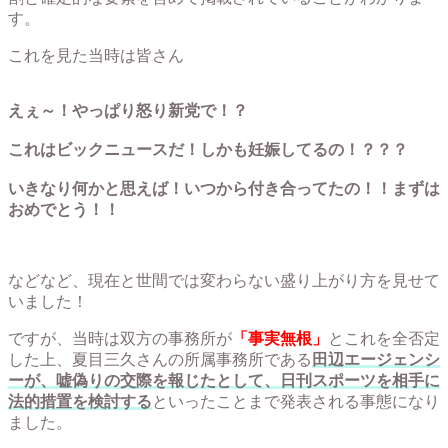
す。
これを見た当時は皆さん
えぇ～！やっぱり怒り新党で！？
これはビックニュースだ！しかも妊娠してるの！？？？
いきなり何かと思えば！いつから付き合ってたの！！まずは
おめでとう！！
などなど、現在と世間では変わらない盛り上がり方を見せて
いました！
ですが、当時は双方の事務所が
「事実無根」
とこれを全否定
した上、夏目三久さんの所属事務所である
田辺エージェンシ
ーが、嘘偽りの交際を報じたとして、日刊スポーツを相手に
法的措置を検討する
といったことまで発表される事態になり
ました。