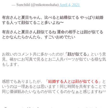
— Sunchild (@mikotonohaha)
April 4, 2021
有吉さんと夏目ちゃん、比べると結構似てる やっぱり結婚
する人って顔似てること多いよね〜
有吉さんと夏目さん顔似てるね 運命の相手とは顔が似てる
とかなんたらかんたら、すごいおめでたい
お祝いのコメント共に多かったのが
「顔が似てる」
という意
見。確かにお写真で見るとお二人共パーツが似ている様な気
もします。
感想でもありましたが、
「結婚する人とは顔が似てくる」
と
いうのは一理あるとは思います！同じ時間を共有することで
同じ価値観みたいなものが出てくるのかなぁと感じますね^^