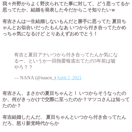
我々外野からよく野次られてた事に対して、どう思ってるか
思ってたか、結婚を発表した今だからこそ知りたいｗ
有吉さんは一生結婚しないもんだと勝手に思ってた 夏目ち
ゃんとお似合いだったもんなあ いつから付き合ってたかめ
っちゃ気になるけど とりあえずおめでとう！
有吉と夏目アナいつから付き合ってたんか気にな
るー、というか一回熱愛報道出てたの5年前は嘘
やろ？？
— NANA (@naacn_)
April 2, 2021
有吉さん、まさかの夏目ちゃんと！ いつからそうなったの
か、何がきっかけで交際に至ったのか？マツコさんは知って
たのか？
有吉結婚したんだ、 夏目ちゃんといつから付き合ってたん
だろ、怒り新党時代からか