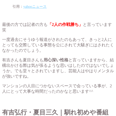
引用：
yahooニュース
最後の方では記者の方も
「2人の作戦勝ち」
と言っています
笑
一度過去にそうゆう報道がされたのもあって、きっと2人に
とっても交際している事態を公にされて大騒ぎにはされたく
なかったのでしょう。
有吉さんも夏目さんも
用心深い性格
と言っていますから、結
構出かける際は気が張るような思いはしたのではないでしょ
うか。でも堂々とされていますし、芸能人はやはりメンタル
が強いですね。
マンションの人目につかないスペースで会っている事が、2
人にとって大事な時間だったのかなと思います^^
有吉弘行・夏目三久｜馴れ初めや番組