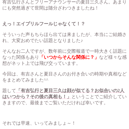
有吉弘行さんとフリーアナウンサーの夏目三久さん。あまり
にも突然過ぎて世間は随分ざわつきましたね！
えっ！エイプリルフールじゃなくて！？
そういった声もちらほら出ては来ましたが、本当にご結婚さ
れ、大変おめでたい話題となりました♪
そんなお二人ですが、数年前に交際報道で一時大きく話題に
なった関係もあり
「いつからそんな関係に？」
など様々な感
想がネット上では飛び交っています。
今回は、有吉さんと夏目さんのお付き合いの時期や真相など
をまとめてみました^^
題して
「有吉弘行と夏目三久は顔が似てる？お似合いの2人
はいつから？その後の真相も！」
ということでご紹介してい
きますので、最後までご覧いただければ幸いです。
それでは早速、いってみましょ～！