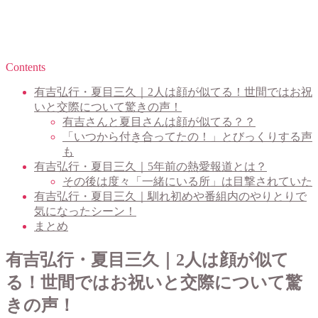
Contents
有吉弘行・夏目三久｜2人は顔が似てる！世間ではお祝
いと交際について驚きの声！
有吉さんと夏目さんは顔が似てる？？
「いつから付き合ってたの！」とびっくりする声
も
有吉弘行・夏目三久｜5年前の熱愛報道とは？
その後は度々「一緒にいる所」は目撃されていた
有吉弘行・夏目三久｜馴れ初めや番組内のやりとりで
気になったシーン！
まとめ
有吉弘行・夏目三久｜2人は顔が似て
る！世間ではお祝いと交際について驚
きの声！