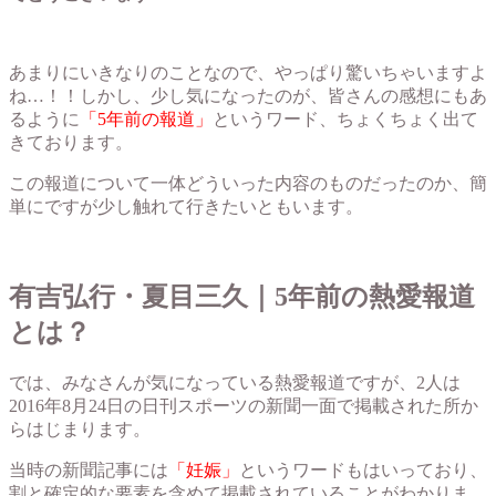
あまりにいきなりのことなので、やっぱり驚いちゃいますよ
ね…！！しかし、少し気になったのが、皆さんの感想にもあ
るように
「5年前の報道」
というワード、ちょくちょく出て
きております。
この報道について一体どういった内容のものだったのか、簡
単にですが少し触れて行きたいともいます。
有吉弘行・夏目三久｜5年前の熱愛報道
とは？
では、みなさんが気になっている熱愛報道ですが、2人は
2016年8月24日の日刊スポーツの新聞一面で掲載された所か
らはじまります。
当時の新聞記事には
「妊娠」
というワードもはいっており、
割と確定的な要素を含めて掲載されていることがわかりま