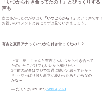
「いつから付き合ってたの！」とびっくりする
声も
次に多かったのがやはり
「いつごろから！」
という声です！
お祝いのコメントと共にまずは見ていきましょう。
有吉と夏目アナっていつから付き合ってたの！？
正直、夏目ちゃんと有吉さんいつから付き合って
たのかそこだけでもいいから知りたい
5年前の記事はマジで普通に嘘だと思ってたから
さ･･･やっぱり怒り新党が終わったあとからなの
かな～
— だて○ (@78910ch)
April 4, 2021