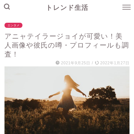
トレンド生活
エンタメ
アニャテイラージョイが可愛い！美
人画像や彼氏の噂・プロフィールも調
査！
2021年9月25日
/
2022年1月27日