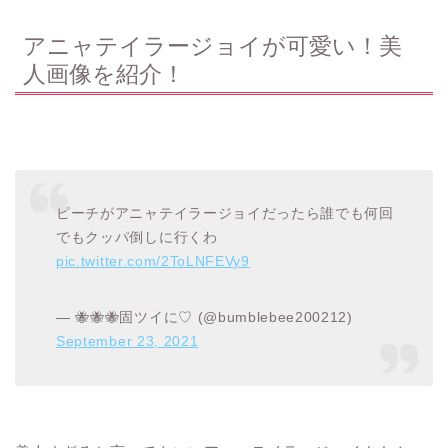
アニャテイラージョイが可愛い！美
人画像を紹介！
ピーチがアニャテイラージョイだったら誰でも何回
でもクッパ倒しに行くわ
pic.twitter.com/2ToLNFEVy9
— 🐝🐝🐝固ツイに♡ (@bumblebee200212)
September 23, 2021