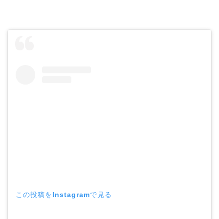
この投稿をInstagramで見る