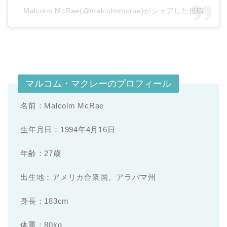
Malcolm McRae(@malcolmmcrae)がシェアした投稿
マルコム・マクレーのプロフィール
名前：Malcolm McRae
生年月日：1994年4月16日
年齢：27歳
出生地：アメリカ合衆国、アラバマ州
身長：183cm
体重：80kg