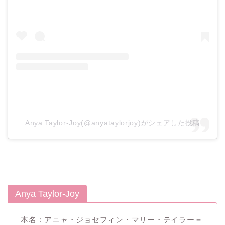
Anya Taylor-Joy(@anyataylorjoy)がシェアした投稿
Anya Taylor-Joy
本名：アニャ・ジョセフィン・マリー・テイラー＝