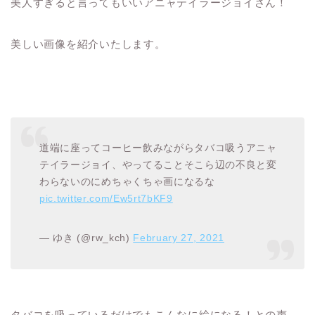
美人すぎると言ってもいいアニャテイラージョイさん！
美しい画像を紹介いたします。
道端に座ってコーヒー飲みながらタバコ吸うアニャ
テイラージョイ、やってることそこら辺の不良と変
わらないのにめちゃくちゃ画になるな
pic.twitter.com/Ew5rt7bKF9
— ゆき (@rw_kch)
February 27, 2021
タバコを吸っているだけでもこんなに絵になる！との声