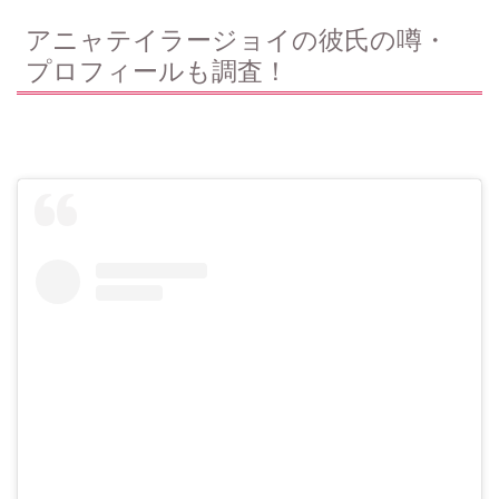
アニャテイラージョイの彼氏の噂・
プロフィールも調査！