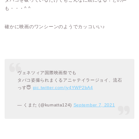
も・・・^ ^
確かに映画のワンシーンのようでカッコいい♪
ヴェネツィア国際映画祭でも
タバコ姿撮られまくるアニャテイラージョイ、流石
っす😇
pic.twitter.com/jy4YWP2bA4
— くまた (@kumatta124)
September 7, 2021