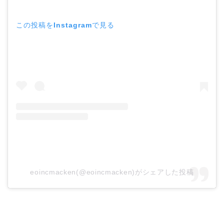
この投稿をInstagramで見る
eoincmacken(@eoincmacken)がシェアした投稿