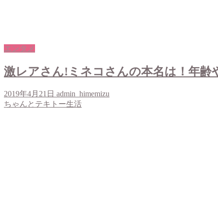
エンタメ
激レアさん!ミネコさんの本名は！年齢や
2019年4月21日
admin_himemizu
ちゃんとテキトー生活