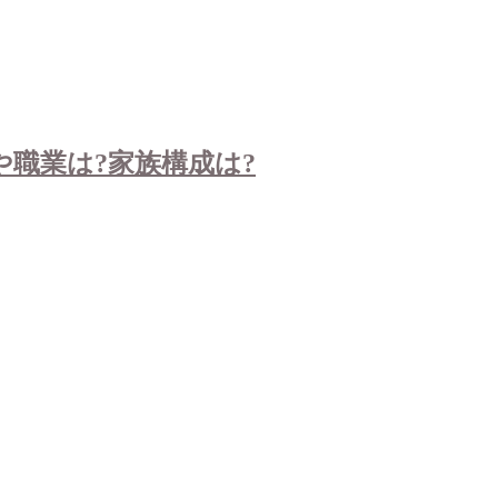
職業は?家族構成は?