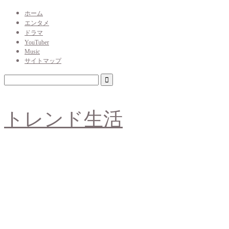
ホーム
エンタメ
ドラマ
YouTuber
Music
サイトマップ
トレンド生活