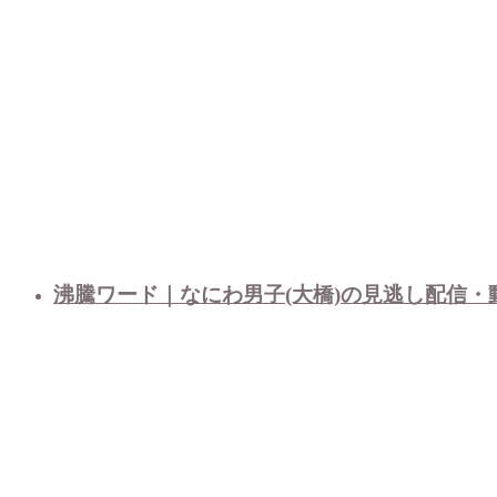
沸騰ワード｜なにわ男子(大橋)の見逃し配信